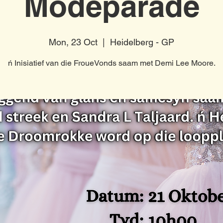
Modeparade
Mon, 23 Oct
  |  
Heidelberg - GP
ń Inisiatief van die FroueVonds saam met Demi Lee Moore.