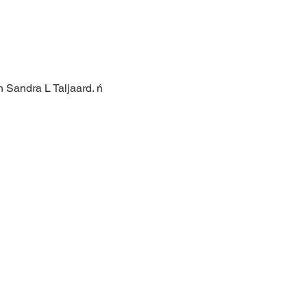
andra L Taljaard. ń 