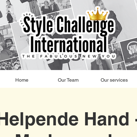
Home
Our Team
Our services
Helpende Hand 